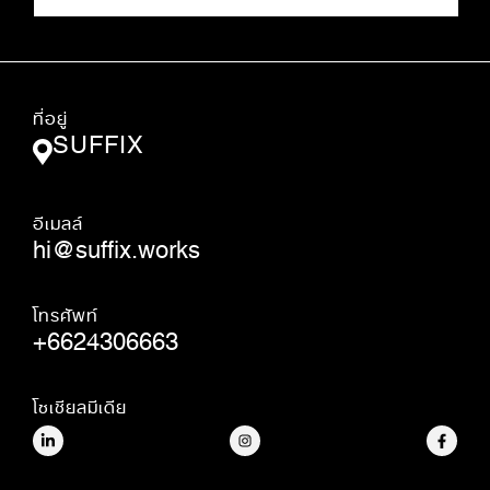
ที่อยู่
SUFFIX
อีเมลล์
hi@suffix.works
โทรศัพท์
+6624306663
โซเชียลมีเดีย