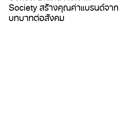
Society สร้างคุณค่าแบรนด์จาก
บทบาทต่อสังคม
The Brand Framework
Series: Brand Activism