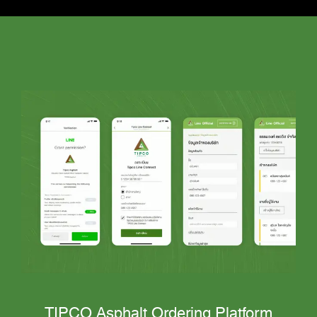
TIPCO Asphalt Ordering Platform